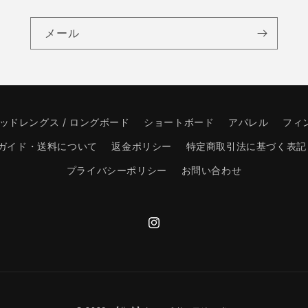
メール
ッドレングス / ロングボード
ショートボード
アパレル
フィン
ガイド・送料について
返金ポリシー
特定商取引法に基づく表記
プライバシーポリシー
お問い合わせ
Instagram