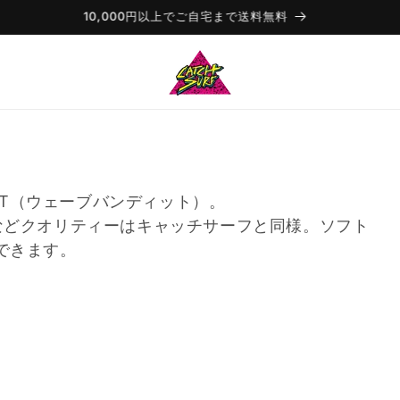
10,000円以上でご自宅まで送料無料
DIT（ウェーブバンディット）。
などクオリティーはキャッチサーフと同様。ソフト
できます。