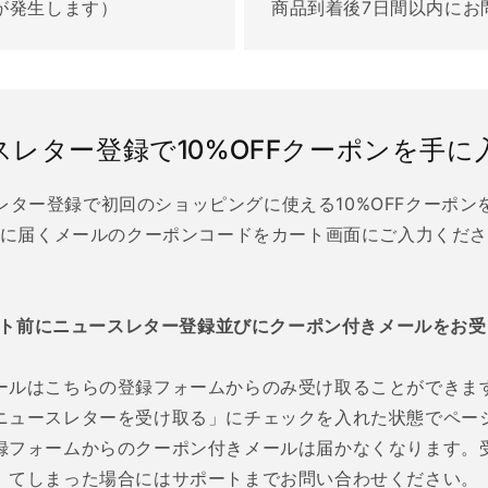
が発生します）
商品到着後7日間以内にお
スレター登録で10%OFFクーポンを手に
レター登録で初回のショッピングに使える10%OFFクーポン
に届くメールのクーポンコードをカート画面にご入力くだ
ウト前にニュースレター登録並びにクーポン付きメールをお受
ールはこちらの登録フォームからのみ受け取ることができま
ニュースレターを受け取る」にチェックを入れた状態でペー
録フォームからのクーポン付きメールは届かなくなります。
てしまった場合にはサポートまでお問い合わせください。