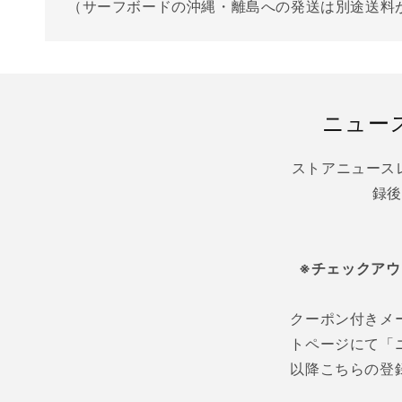
（サーフボードの沖縄・離島への発送は別途送料
ニュー
ストアニュース
録後
※チェックア
クーポン付きメ
トページにて「
以降こちらの登