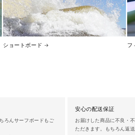
ショートボード
フ
安心の配送保証
もちろんサーフボードもご
お届けした商品に不良・
ただきます。もちろん返