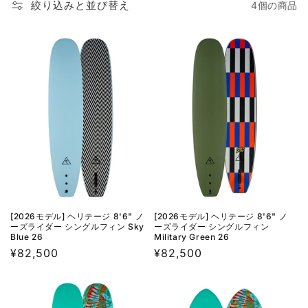
絞り込みと並び替え
4個の商品
[2026モデル] ヘリテージ 8'6" ノ
[2026モデル] ヘリテージ 8'6" ノ
ーズライダー シングルフィン Sky
ーズライダー シングルフィン
Blue 26
Military Green 26
通
¥82,500
通
¥82,500
常
常
価
価
格
格