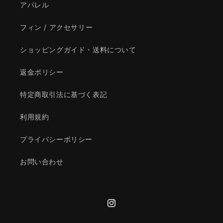
アパレル
フィン / アクセサリー
ショッピングガイド・送料について
返金ポリシー
特定商取引法に基づく表記
利用規約
プライバシーポリシー
お問い合わせ
Instagram