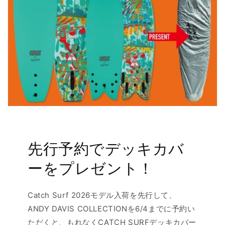
先行予約でデッキカバ
ーをプレゼント！
Catch Surf 2026モデル入荷を先行して、
ANDY DAVIS COLLECTIONを6/4までに予約い
ただくと、もれなくCATCH SURFデッキカバー