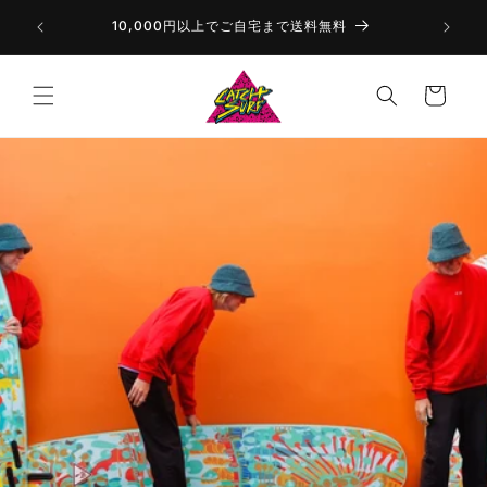
コンテ
いただきま
ンツに
10,000円以上でご自宅まで送料無料
進む
カ
ー
ト